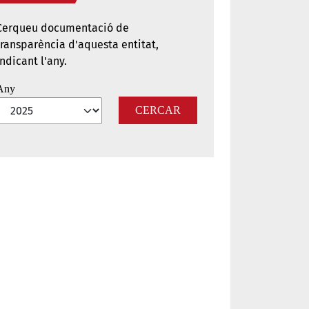
Cerqueu documentació de
transparència d'aquesta entitat,
indicant l'any.
Any