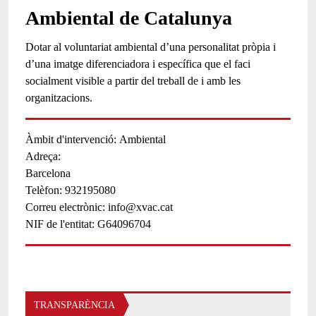
Ambiental de Catalunya
Dotar al voluntariat ambiental d’una personalitat pròpia i
d’una imatge diferenciadora i específica que el faci
socialment visible a partir del treball de i amb les
organitzacions.
Àmbit d'intervenció
Ambiental
Adreça:
Barcelona
Telèfon
932195080
Correu electrònic
info@xvac.cat
NIF de l'entitat
G64096704
TRANSPARÈNCIA