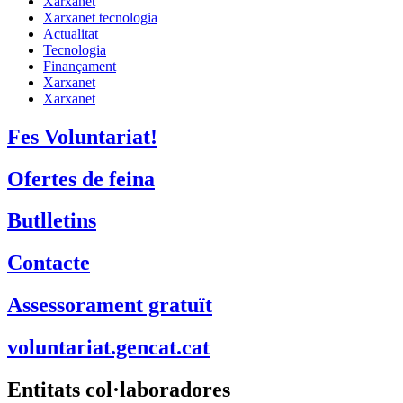
Xarxanet
Xarxanet tecnologia
Actualitat
Tecnologia
Finançament
Xarxanet
Xarxanet
Fes Voluntariat!
Ofertes de feina
Butlletins
Contacte
Assessorament gratuït
voluntariat.gencat.cat
Entitats col·laboradores