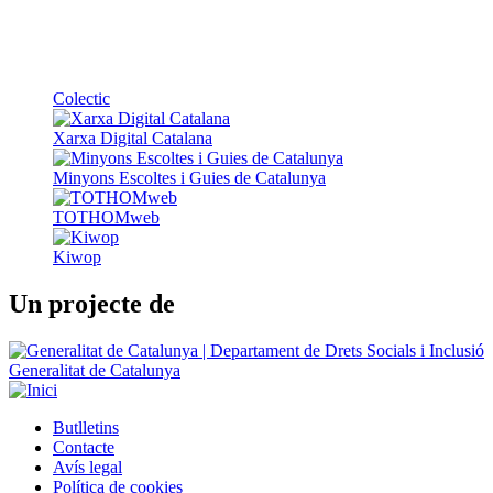
Colectic
Xarxa Digital Catalana
Minyons Escoltes i Guies de Catalunya
TOTHOMweb
Kiwop
Un projecte de
Generalitat de Catalunya
Butlletins
Contacte
Peu
Avís legal
Política de cookies