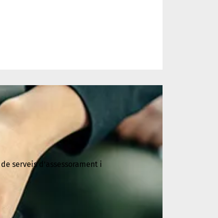
 de serveis d'assessorament i