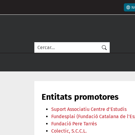
Vés al contingut
Men
N
Cerca
Entitats promotores
Suport Associatiu Centre d'Estudis
Fundesplai (Fundació Catalana de l'Es
Fundació Pere Tarrés
Colectic, S.C.C.L.