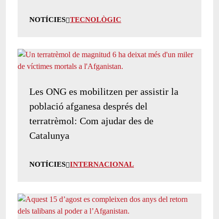
NOTÍCIES
TECNOLÒGIC
Les ONG es mobilitzen per assistir la
població afganesa després del
terratrèmol: Com ajudar des de
Catalunya
NOTÍCIES
INTERNACIONAL