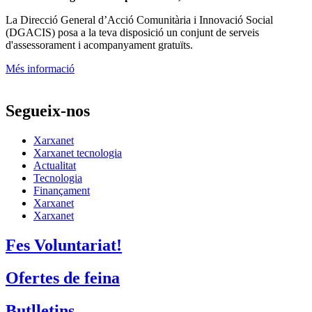
La
Direcció General d’Acció Comunitària i Innovació Social
(DGACIS)
posa a la teva disposició un conjunt de serveis
d'assessorament i acompanyament gratuïts.
Més informació
Segueix-nos
Xarxanet
Xarxanet tecnologia
Actualitat
Tecnologia
Finançament
Xarxanet
Xarxanet
Fes Voluntariat!
Ofertes de feina
Butlletins