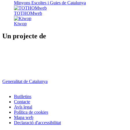
Minyons Escoltes i Guies de Catalunya
TOTHOMweb
Kiwop
Un projecte de
Generalitat de Catalunya
Butlletins
Contacte
Peu
Avís legal
Política de cookies
Mapa web
Declaració d'accessibilitat