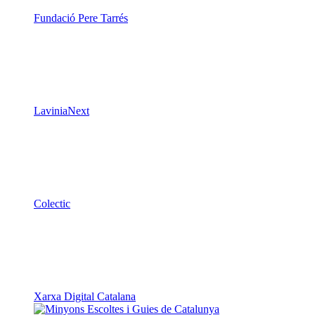
Fundació Pere Tarrés
LaviniaNext
Colectic
Xarxa Digital Catalana