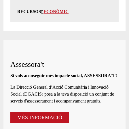
RECURSOS
ECONÒMIC
Assessora't
Si vols aconseguir més impacte social, ASSESSORA'T!
La
Direcció General d’Acció Comunitària i Innovació
Social (DGACIS)
posa a la teva disposició un conjunt de
serveis d'assessorament i acompanyament gratuïts.
MÉS INFORMACIÓ