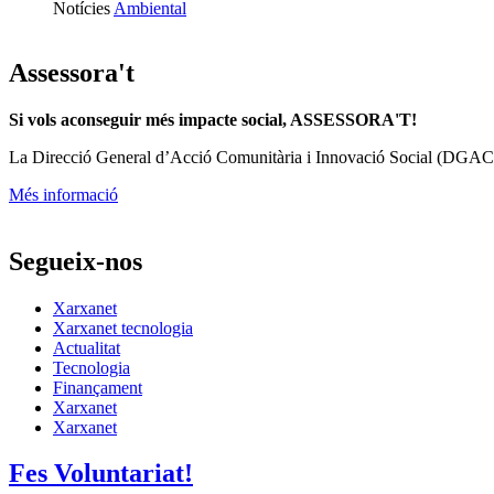
Notícies
Ambiental
Assessora't
Si vols aconseguir més impacte social, ASSESSORA'T!
La
Direcció General d’Acció Comunitària i Innovació Social (DGAC
Més informació
Segueix-nos
Xarxanet
Xarxanet tecnologia
Actualitat
Tecnologia
Finançament
Xarxanet
Xarxanet
Fes Voluntariat!