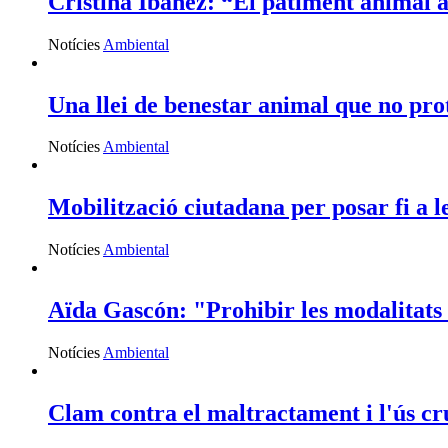
Cristina Ibañez: “El patiment animal a 
Notícies
Ambiental
Una llei de benestar animal que no prot
Notícies
Ambiental
Mobilització ciutadana per posar fi a l
Notícies
Ambiental
Aïda Gascón: "Prohibir les modalitats 
Notícies
Ambiental
Clam contra el maltractament i l'ús c