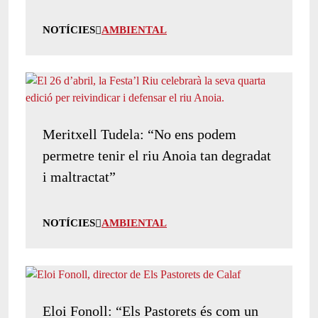
NOTÍCIES
AMBIENTAL
Meritxell Tudela: “No ens podem
permetre tenir el riu Anoia tan degradat
i maltractat”
NOTÍCIES
AMBIENTAL
Eloi Fonoll: “Els Pastorets és com un