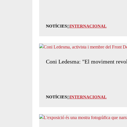
NOTÍCIES
INTERNACIONAL
Coni Ledesma: "El moviment revoluc
NOTÍCIES
INTERNACIONAL