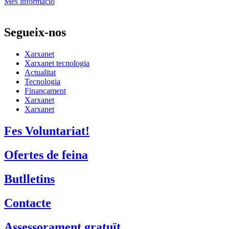
Més informació
Segueix-nos
Xarxanet
Xarxanet tecnologia
Actualitat
Tecnologia
Finançament
Xarxanet
Xarxanet
Fes Voluntariat!
Ofertes de feina
Butlletins
Contacte
Assessorament gratuït