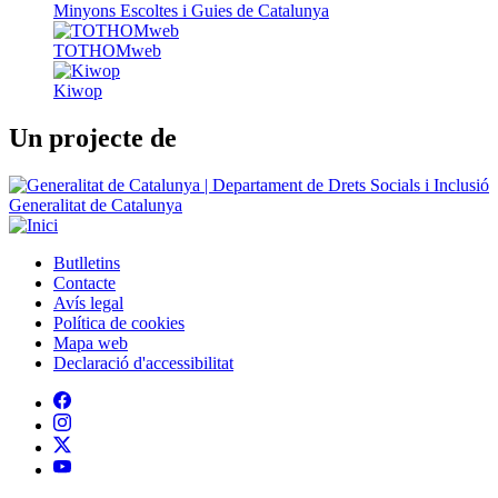
Minyons Escoltes i Guies de Catalunya
TOTHOMweb
Kiwop
Un projecte de
Generalitat de Catalunya
Butlletins
Contacte
Peu
Avís legal
Política de cookies
Mapa web
Declaració d'accessibilitat