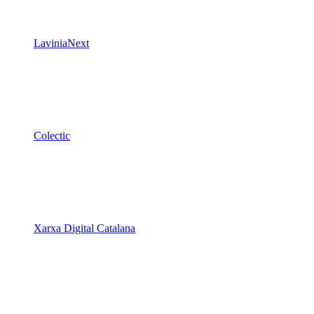
LaviniaNext
Colectic
Xarxa Digital Catalana