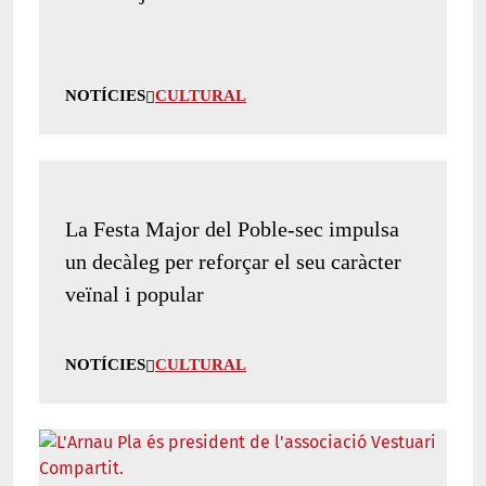
NOTÍCIES
CULTURAL
La Festa Major del Poble-sec impulsa
un decàleg per reforçar el seu caràcter
veïnal i popular
NOTÍCIES
CULTURAL