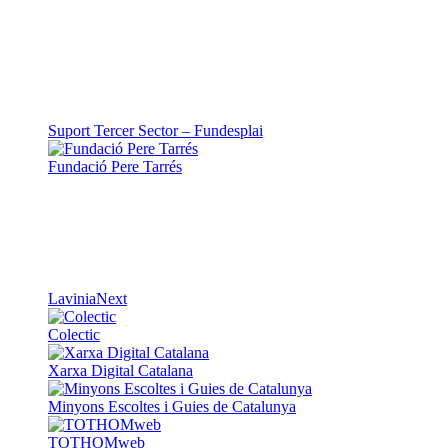
Suport Tercer Sector – Fundesplai
Fundació Pere Tarrés
LaviniaNext
Colectic
Xarxa Digital Catalana
Minyons Escoltes i Guies de Catalunya
TOTHOMweb