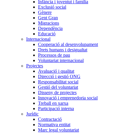
Infància i joventut i família
Exclusió social
Gènere
Gent Gran
Migracions
Dependència
Educació
Internacional
Cooperació al desenvolupament
Drets humans i desigualtat
Processos de pau
Voluntariat internacional
Projectes
Avaluació i qualitat
Direcció i gestió ONG
Responsabilitat social
Gestió del voluntariat
Disseny de projectes
Innovació i emprenedoria social
Treball en xarxa
Participació interna
Jurídic
Contractació
Normativa entitat
Marc legal voluntariat