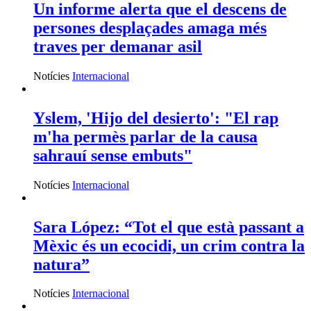
Un informe alerta que el descens de
persones desplaçades amaga més
traves per demanar asil
Notícies
Internacional
Yslem, 'Hijo del desierto': "El rap
m'ha permès parlar de la causa
sahrauí sense embuts"
Notícies
Internacional
Sara López: “Tot el que està passant a
Mèxic és un ecocidi, un crim contra la
natura”
Notícies
Internacional