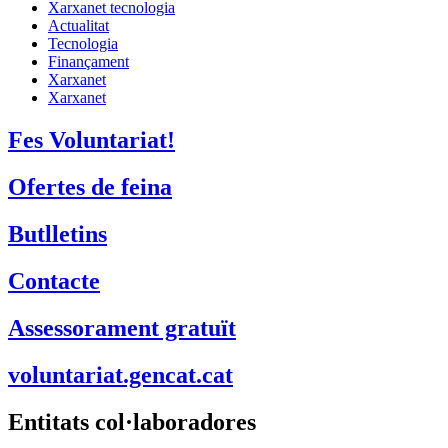
Xarxanet tecnologia
Actualitat
Tecnologia
Finançament
Xarxanet
Xarxanet
Fes Voluntariat!
Ofertes de feina
Butlletins
Contacte
Assessorament gratuït
voluntariat.gencat.cat
Entitats col·laboradores