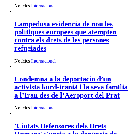
Notícies
Internacional
Lampedusa evidencia de nou les
polítiques europees que atempten
contra els drets de les persones
refugiades
Notícies
Internacional
Condemna a la deportació d’un
activista kurd-iranià i la seva família
a l’Iran des de l’Aeroport del Prat
Notícies
Internacional
'Ciutats Defensores dels Drets
Humans' s'uneix a la denúncia de