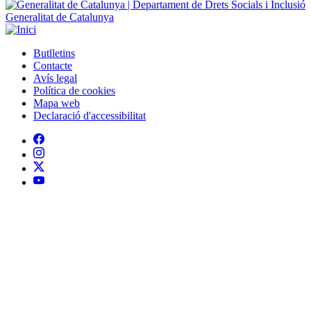
Generalitat de Catalunya
Butlletins
Contacte
Peu
Avís legal
Política de cookies
Mapa web
Declaració d'accessibilitat