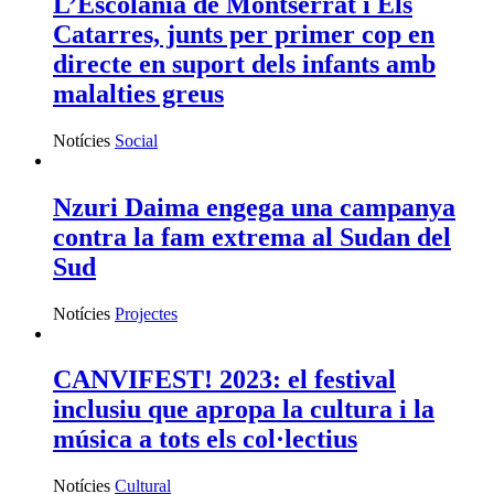
L’Escolania de Montserrat i Els
Catarres, junts per primer cop en
directe en suport dels infants amb
malalties greus
Notícies
Social
Nzuri Daima engega una campanya
contra la fam extrema al Sudan del
Sud
Notícies
Projectes
CANVIFEST! 2023: el festival
inclusiu que apropa la cultura i la
música a tots els col·lectius
Notícies
Cultural