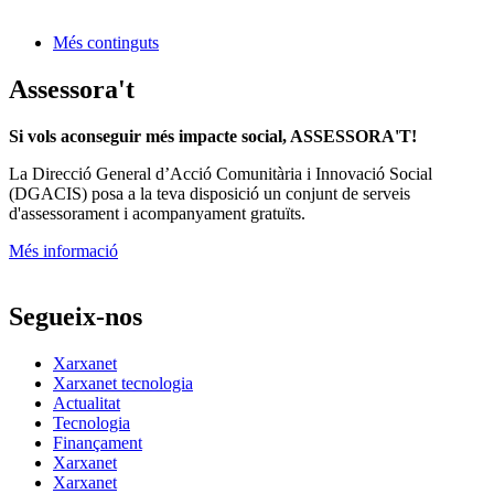
Més continguts
Assessora't
Si vols aconseguir més impacte social, ASSESSORA'T!
La
Direcció General d’Acció Comunitària i Innovació Social
(DGACIS)
posa a la teva disposició un conjunt de serveis
d'assessorament i acompanyament gratuïts.
Més informació
Segueix-nos
Xarxanet
Xarxanet tecnologia
Actualitat
Tecnologia
Finançament
Xarxanet
Xarxanet