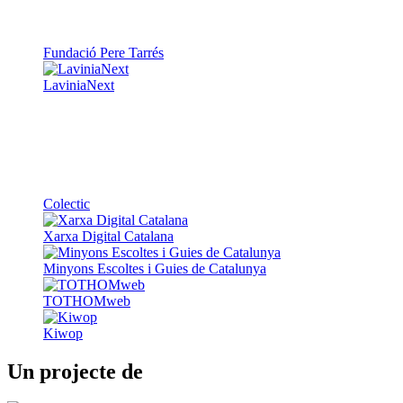
Fundació Pere Tarrés
LaviniaNext
Colectic
Xarxa Digital Catalana
Minyons Escoltes i Guies de Catalunya
TOTHOMweb
Kiwop
Un projecte de