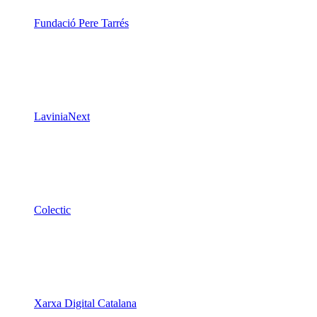
Fundació Pere Tarrés
LaviniaNext
Colectic
Xarxa Digital Catalana