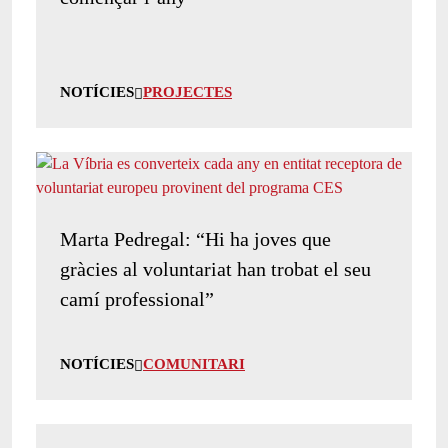
NOTÍCIES
PROJECTES
Marta Pedregal: “Hi ha joves que
gràcies al voluntariat han trobat el seu
camí professional”
NOTÍCIES
COMUNITARI