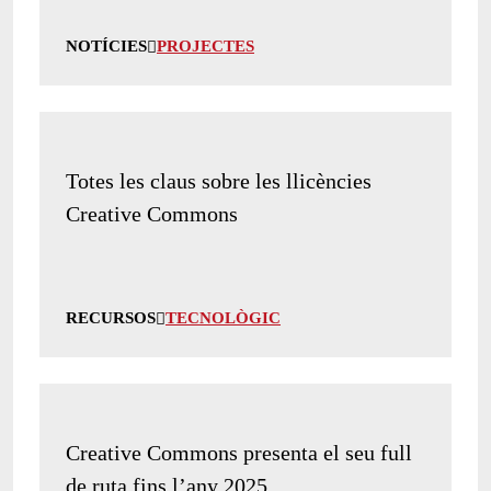
NOTÍCIES
PROJECTES
Totes les claus sobre les llicències
Creative Commons
RECURSOS
TECNOLÒGIC
Creative Commons presenta el seu full
de ruta fins l’any 2025