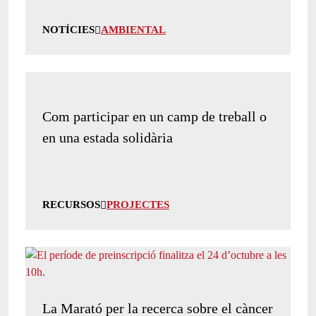
NOTÍCIES
AMBIENTAL
Com participar en un camp de treball o
en una estada solidària
RECURSOS
PROJECTES
La Marató per la recerca sobre el càncer