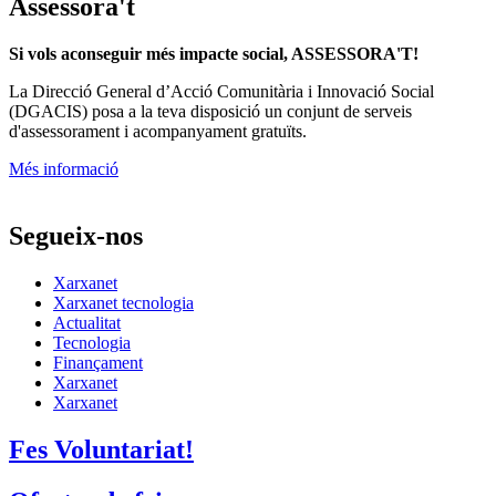
Assessora't
Si vols aconseguir més impacte social, ASSESSORA'T!
La
Direcció General d’Acció Comunitària i Innovació Social
(DGACIS)
posa a la teva disposició un conjunt de serveis
d'assessorament i acompanyament gratuïts.
Més informació
Segueix-nos
Xarxanet
Xarxanet tecnologia
Actualitat
Tecnologia
Finançament
Xarxanet
Xarxanet
Fes Voluntariat!