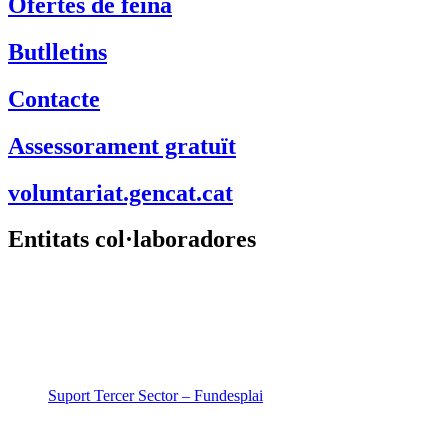
Ofertes de feina
Butlletins
Contacte
Assessorament gratuït
voluntariat.gencat.cat
Entitats col·laboradores
Suport Tercer Sector – Fundesplai