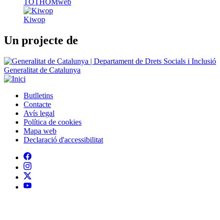
TOTHOMweb
Kiwop
Un projecte de
Generalitat de Catalunya
Butlletins
Contacte
Peu
Avís legal
Política de cookies
Mapa web
Declaració d'accessibilitat