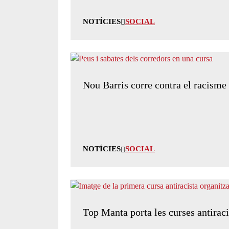
NOTÍCIES
SOCIAL
Nou Barris corre contra el racisme 
NOTÍCIES
SOCIAL
Top Manta porta les curses antiraci