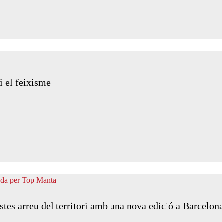
i el feixisme
stes arreu del territori amb una nova edició a Barcelon