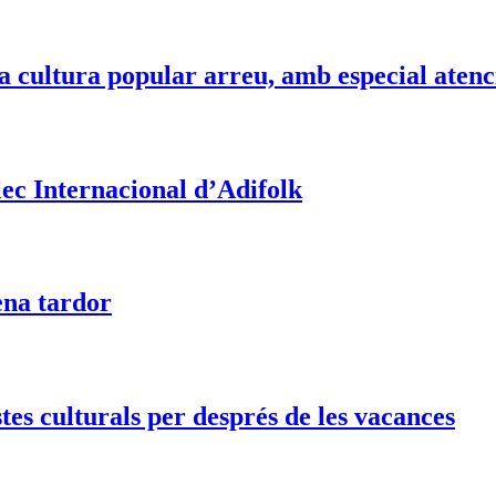
 cultura popular arreu, amb especial atenci
lec Internacional d’Adifolk
lena tardor
tes culturals per després de les vacances