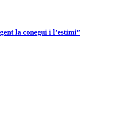
r
ent la conegui i l’estimi”