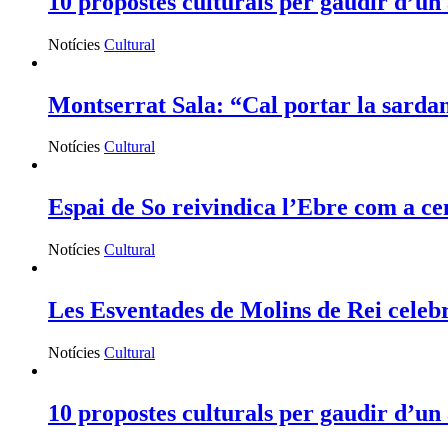
10 propostes culturals per gaudir d’un 
Notícies
Cultural
Montserrat Sala: “Cal portar la sardan
Notícies
Cultural
Espai de So reivindica l’Ebre com a c
Notícies
Cultural
Les Esventades de Molins de Rei celeb
Notícies
Cultural
10 propostes culturals per gaudir d’un 