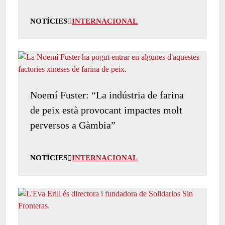
NOTÍCIES
INTERNACIONAL
Noemí Fuster: “La indústria de farina
de peix està provocant impactes molt
perversos a Gàmbia”
NOTÍCIES
INTERNACIONAL