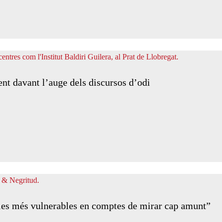
ent davant l’auge dels discursos d’odi
 les més vulnerables en comptes de mirar cap amunt”