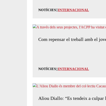
NOTÍCIES
INTERNACIONAL
Com repensar el treball amb el jov
NOTÍCIES
INTERNACIONAL
Aliou Diallo: “Es tendeix a culpar