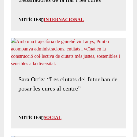
NOTÍCIES
INTERNACIONAL
Sara Ortiz: “Les ciutats del futur han de
posar les cures al centre”
NOTÍCIES
SOCIAL