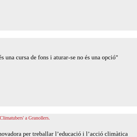
s una cursa de fons i aturar-se no és una opció"
novadora per treballar l’educació i l’acció climàtica