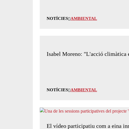
NOTÍCIES
AMBIENTAL
Isabel Moreno: "L'acció climàtica é
NOTÍCIES
AMBIENTAL
El vídeo participatiu com a eina in