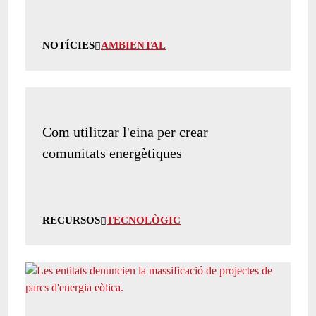
NOTÍCIES
AMBIENTAL
Com utilitzar l'eina per crear
comunitats energètiques
RECURSOS
TECNOLÒGIC