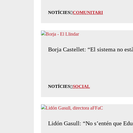
NOTÍCIES
COMUNITARI
Borja Castellet: “El sistema no est
NOTÍCIES
SOCIAL
Lidón Gasull: “No s’entén que Educa