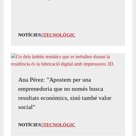
NOTÍCIES
TECNOLÒGIC
Ana Pérez: "Apostem per una
emprenedoria que no només busca
resultats econòmics, sinó també valor
social"
NOTÍCIES
TECNOLÒGIC