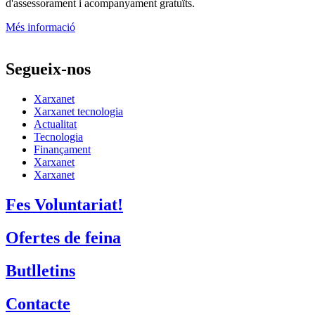
d'assessorament i acompanyament gratuïts.
Més informació
Segueix-nos
Xarxanet
Xarxanet tecnologia
Actualitat
Tecnologia
Finançament
Xarxanet
Xarxanet
Fes Voluntariat!
Ofertes de feina
Butlletins
Contacte