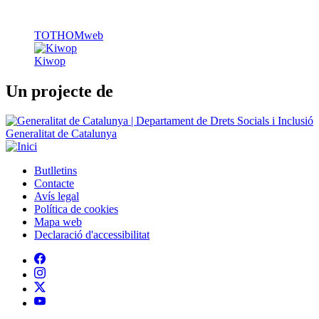
TOTHOMweb
Kiwop
Un projecte de
Generalitat de Catalunya
Butlletins
Contacte
Peu
Avís legal
Política de cookies
Mapa web
Declaració d'accessibilitat