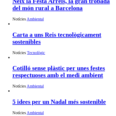
Neix la Festa Arrels, la gran trobada
del món rural a Barcelona
Notícies
Ambiental
Carta a uns Reis tecnològicament
sostenibles
Notícies
Tecnològic
Cotilló sense plàstic per unes festes
respectuoses amb el medi ambient
Notícies
Ambiental
5 idees per un Nadal més sostenible
Notícies
Ambiental