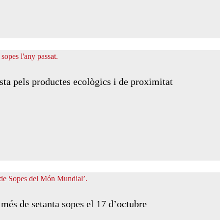
sta pels productes ecològics i de proximitat
r més de setanta sopes el 17 d’octubre