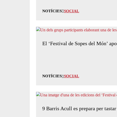
NOTÍCIES
SOCIAL
El ‘Festival de Sopes del Món’ apo
NOTÍCIES
SOCIAL
9 Barris Acull es prepara per tasta