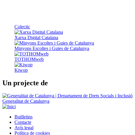
Colectic
Xarxa Digital Catalana
Minyons Escoltes i Guies de Catalunya
TOTHOMweb
Kiwop
Un projecte de
Generalitat de Catalunya
Butlletins
Contacte
Peu
Avís legal
Política de cookies