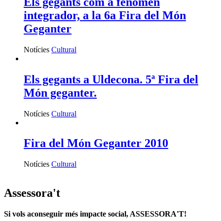
Els gegants com a fenomen
integrador, a la 6a Fira del Món
Geganter
Notícies
Cultural
Els gegants a Uldecona. 5ª Fira del
Món geganter.
Notícies
Cultural
Fira del Món Geganter 2010
Notícies
Cultural
Assessora't
Si vols aconseguir més impacte social, ASSESSORA'T!