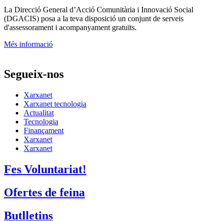
La
Direcció General d’Acció Comunitària i Innovació Social
(DGACIS)
posa a la teva disposició un conjunt de serveis
d'assessorament i acompanyament gratuïts.
Més informació
Segueix-nos
Xarxanet
Xarxanet tecnologia
Actualitat
Tecnologia
Finançament
Xarxanet
Xarxanet
Fes Voluntariat!
Ofertes de feina
Butlletins