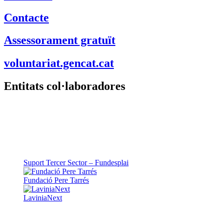
Contacte
Assessorament gratuït
voluntariat.gencat.cat
Entitats col·laboradores
Suport Tercer Sector – Fundesplai
Fundació Pere Tarrés
LaviniaNext