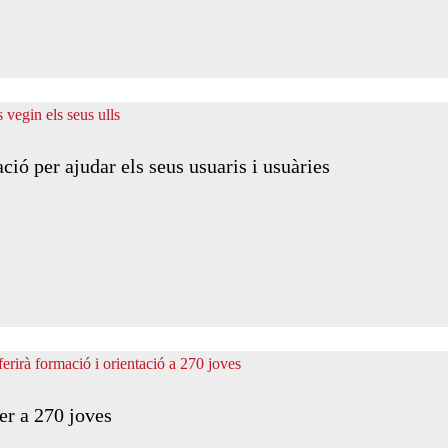
ió per ajudar els seus usuaris i usuàries
er a 270 joves