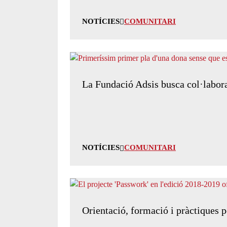
NOTÍCIES
COMUNITARI
La Fundació Adsis busca col·laborac
NOTÍCIES
COMUNITARI
Orientació, formació i pràctiques p