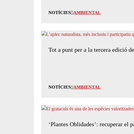
NOTÍCIES
AMBIENTAL
Tot a punt per a la tercera edició d
NOTÍCIES
AMBIENTAL
‘Plantes Oblidades’: recuperar el p