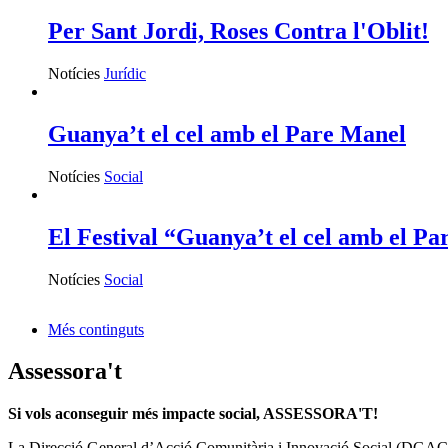
Per Sant Jordi, Roses Contra l'Oblit!
Notícies
Jurídic
Guanya’t el cel amb el Pare Manel
Notícies
Social
El Festival “Guanya’t el cel amb el Par
Notícies
Social
Més continguts
Assessora't
Si vols aconseguir més impacte social, ASSESSORA'T!
La
Direcció General d’Acció Comunitària i Innovació Social (DGAC