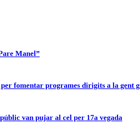
 Pare Manel”
 per fomentar programes dirigits a la gent 
u públic van pujar al cel per 17a vegada