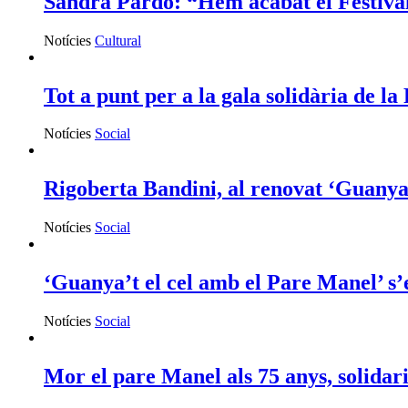
Sandra Pardo: “Hem acabat el Festival
Notícies
Cultural
Tot a punt per a la gala solidària de l
Notícies
Social
Rigoberta Bandini, al renovat ‘Guanya’
Notícies
Social
‘Guanya’t el cel amb el Pare Manel’ s’e
Notícies
Social
Mor el pare Manel als 75 anys, solidar