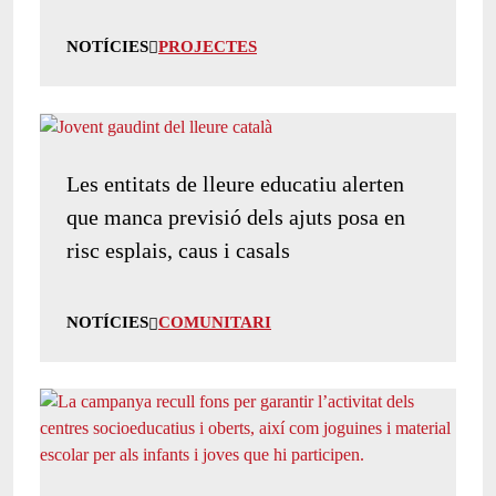
NOTÍCIES
PROJECTES
Les entitats de lleure educatiu alerten
que manca previsió dels ajuts posa en
risc esplais, caus i casals
NOTÍCIES
COMUNITARI