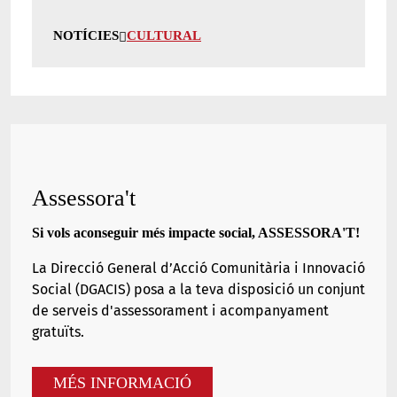
NOTÍCIES
CULTURAL
Assessora't
Si vols aconseguir més impacte social, ASSESSORA'T!
La
Direcció General d’Acció Comunitària i Innovació
Social (DGACIS)
posa a la teva disposició un conjunt
de serveis d'assessorament i acompanyament
gratuïts.
MÉS INFORMACIÓ