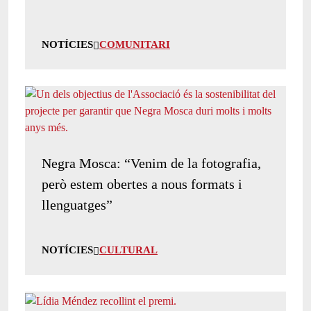
NOTÍCIES
COMUNITARI
Negra Mosca: “Venim de la fotografia,
però estem obertes a nous formats i
llenguatges”
NOTÍCIES
CULTURAL