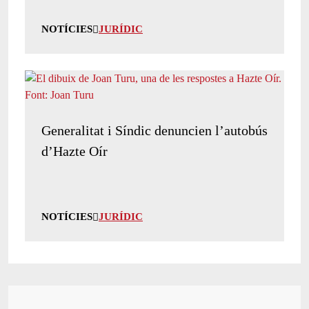
NOTÍCIES
JURÍDIC
Generalitat i Síndic denuncien l’autobús
d’Hazte Oír
NOTÍCIES
JURÍDIC