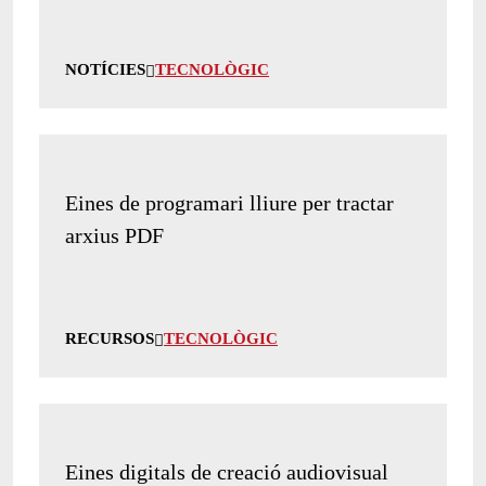
NOTÍCIES
TECNOLÒGIC
Eines de programari lliure per tractar
arxius PDF
RECURSOS
TECNOLÒGIC
Eines digitals de creació audiovisual