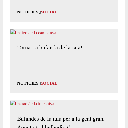
NOTÍCIES
SOCIAL
Torna La bufanda de la iaia!
NOTÍCIES
SOCIAL
Bufandes de la iaia per a la gent gran.
Apunta’t al bufanding!