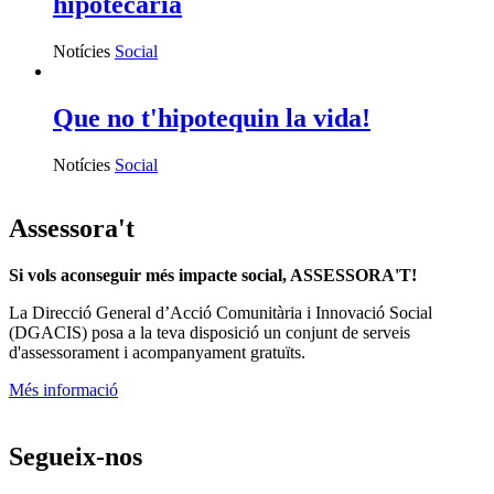
hipotecària
Notícies
Social
Que no t'hipotequin la vida!
Notícies
Social
Assessora't
Si vols aconseguir més impacte social, ASSESSORA'T!
La
Direcció General d’Acció Comunitària i Innovació Social
(DGACIS)
posa a la teva disposició un conjunt de serveis
d'assessorament i acompanyament gratuïts.
Més informació
Segueix-nos