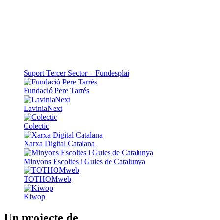
Suport Tercer Sector – Fundesplai
Fundació Pere Tarrés
LaviniaNext
Colectic
Xarxa Digital Catalana
Minyons Escoltes i Guies de Catalunya
TOTHOMweb
Kiwop
Un projecte de