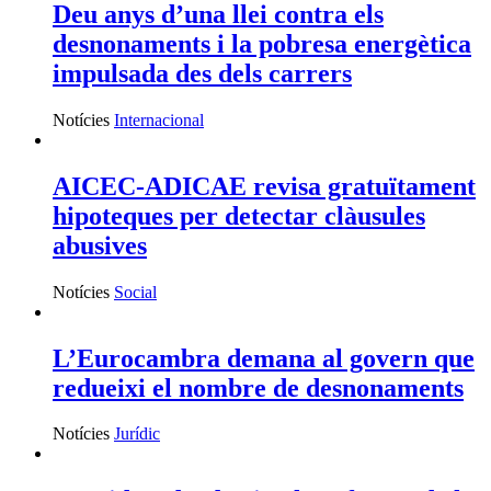
Deu anys d’una llei contra els
desnonaments i la pobresa energètica
impulsada des dels carrers
Notícies
Internacional
AICEC-ADICAE revisa gratuïtament
hipoteques per detectar clàusules
abusives
Notícies
Social
L’Eurocambra demana al govern que
redueixi el nombre de desnonaments
Notícies
Jurídic