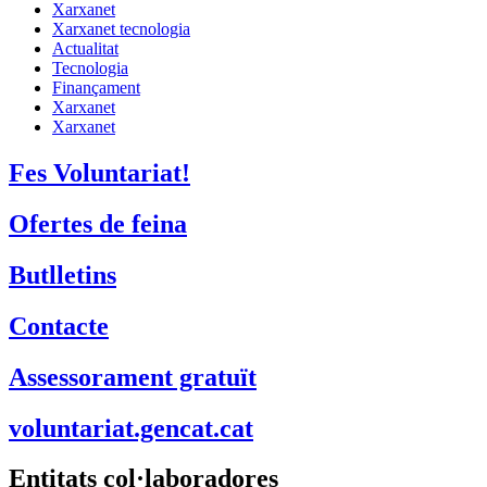
Xarxanet
Xarxanet tecnologia
Actualitat
Tecnologia
Finançament
Xarxanet
Xarxanet
Fes Voluntariat!
Ofertes de feina
Butlletins
Contacte
Assessorament gratuït
voluntariat.gencat.cat
Entitats col·laboradores