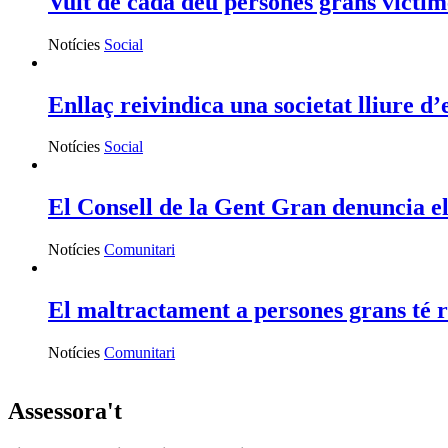
Vuit de cada deu persones grans vícti
Notícies
Social
Enllaç reivindica una societat lliure 
Notícies
Social
El Consell de la Gent Gran denuncia el
Notícies
Comunitari
El maltractament a persones grans té r
Notícies
Comunitari
Assessora't