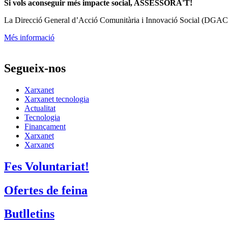
Si vols aconseguir més impacte social, ASSESSORA'T!
La
Direcció General d’Acció Comunitària i Innovació Social (DGAC
Més informació
Segueix-nos
Xarxanet
Xarxanet tecnologia
Actualitat
Tecnologia
Finançament
Xarxanet
Xarxanet
Fes Voluntariat!
Ofertes de feina
Butlletins