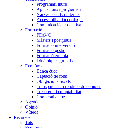
Programari lliure
Aplicacions i programari
Xarxes socials i Internet
Accessibilitat i tecnologia
Comunicació associativa
Formació
PFAVC
Màsters i postgraus
Formació intervenció
Formació gestió
Formació en línia
Dinàmiques grupals
Econòmic
Banca ètica
Captació de fons
Obligacions fiscals
Transparència i rendició de comptes
Tresoreria i comptabilitat
Cooperativisme
Agenda
Opinió
Vídeos
Recursos
Tots
Econòmic