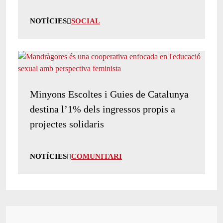
NOTÍCIES
SOCIAL
Minyons Escoltes i Guies de Catalunya
destina l’1% dels ingressos propis a
projectes solidaris
NOTÍCIES
COMUNITARI