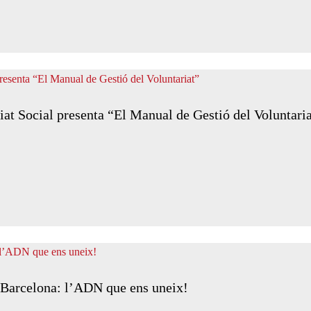
iat Social presenta “El Manual de Gestió del Voluntari
a Barcelona: l’ADN que ens uneix!