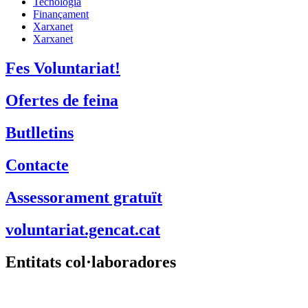
Tecnologia
Finançament
Xarxanet
Xarxanet
Fes Voluntariat!
Ofertes de feina
Butlletins
Contacte
Assessorament gratuït
voluntariat.gencat.cat
Entitats col·laboradores