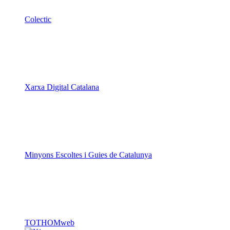
Colectic
Xarxa Digital Catalana
Minyons Escoltes i Guies de Catalunya
TOTHOMweb