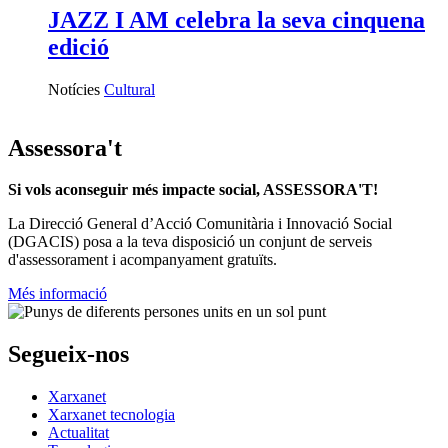
JAZZ I AM celebra la seva cinquena
edició
Notícies
Cultural
Assessora't
Si vols aconseguir més impacte social, ASSESSORA'T!
La
Direcció General d’Acció Comunitària i Innovació Social
(DGACIS)
posa a la teva disposició un conjunt de serveis
d'assessorament i acompanyament gratuïts.
Més informació
Segueix-nos
Xarxanet
Xarxanet tecnologia
Actualitat