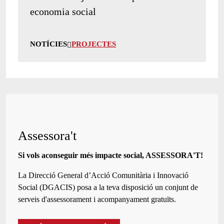
economia social
NOTÍCIES
PROJECTES
Assessora't
Si vols aconseguir més impacte social, ASSESSORA'T!
La
Direcció General d’Acció Comunitària i Innovació
Social (DGACIS)
posa a la teva disposició un conjunt de
serveis d'assessorament i acompanyament gratuïts.