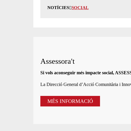
NOTÍCIES
SOCIAL
Assessora't
Si vols aconseguir més impacte social, ASS
La
Direcció General d’Acció Comunitària i Inn
MÉS INFORMACIÓ