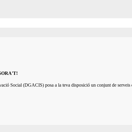
ESSORA'T!
ovació Social (DGACIS)
posa a la teva disposició un conjunt de serveis