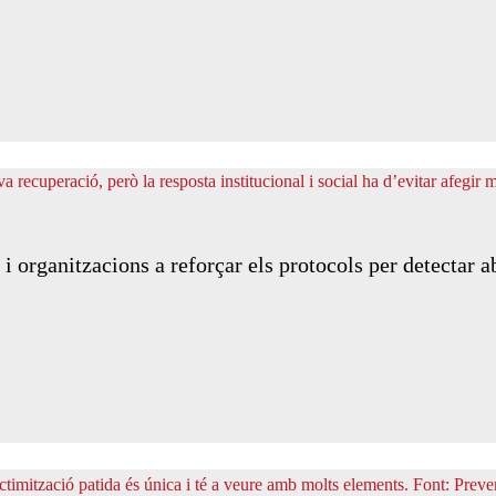
s i organitzacions a reforçar els protocols per detectar