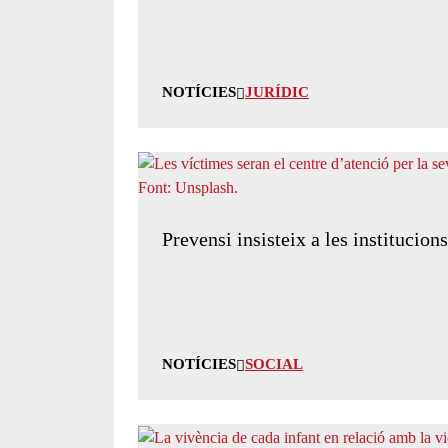
NOTÍCIES
JURÍDIC
Prevensi insisteix a les institucion
NOTÍCIES
SOCIAL