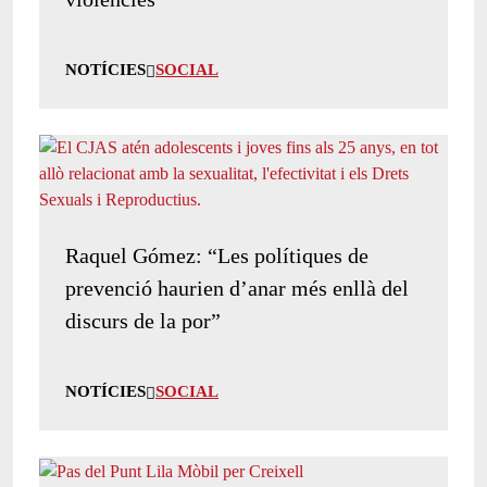
NOTÍCIES
SOCIAL
Raquel Gómez: “Les polítiques de
prevenció haurien d’anar més enllà del
discurs de la por”
NOTÍCIES
SOCIAL