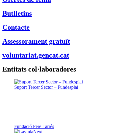
Butlletins
Contacte
Assessorament gratuït
voluntariat.gencat.cat
Entitats col·laboradores
Suport Tercer Sector – Fundesplai
Fundació Pere Tarrés
LaviniaNext
Colectic