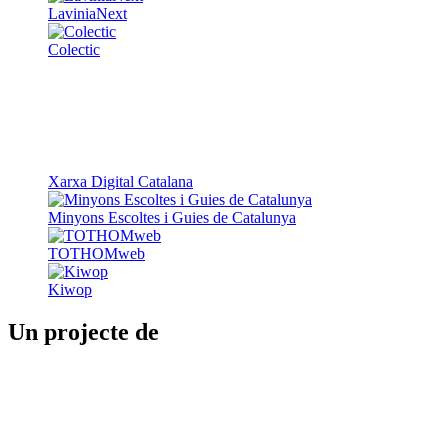
Xarxa Digital Catalana
Minyons Escoltes i Guies de Catalunya
TOTHOMweb
Kiwop
Un projecte de
Generalitat de Catalunya
Butlletins