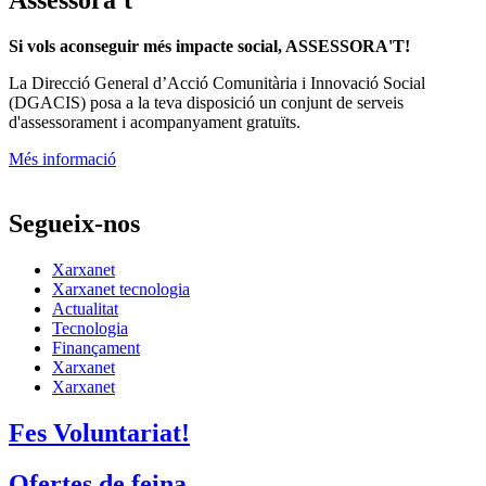
Si vols aconseguir més impacte social, ASSESSORA'T!
La
Direcció General d’Acció Comunitària i Innovació Social
(DGACIS)
posa a la teva disposició un conjunt de serveis
d'assessorament i acompanyament gratuïts.
Més informació
Segueix-nos
Xarxanet
Xarxanet tecnologia
Actualitat
Tecnologia
Finançament
Xarxanet
Xarxanet
Fes Voluntariat!
Ofertes de feina