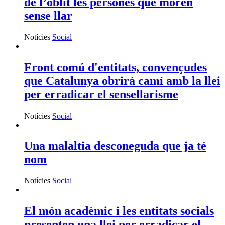
de l’oblit les persones que moren
sense llar
Notícies
Social
Front comú d'entitats, convençudes
que Catalunya obrirà camí amb la llei
per erradicar el sensellarisme
Notícies
Social
Una malaltia desconeguda que ja té
nom
Notícies
Social
El món acadèmic i les entitats socials
presenten una llei per erradicar el